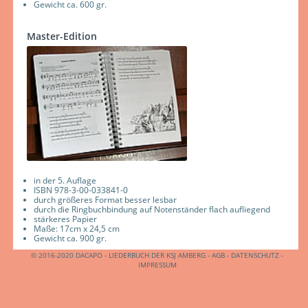
Gewicht ca. 600 gr.
Master-Edition
in der 5. Auflage
ISBN 978-3-00-033841-0
durch größeres Format besser lesbar
durch die Ringbuchbindung auf Notenständer flach aufliegend
stärkeres Papier
Maße: 17cm x 24,5 cm
Gewicht ca. 900 gr.
© 2016-2020 DACAPO - LIEDERBUCH DER KSJ AMBERG -
AGB
-
DATENSCHUTZ
-
IMPRESSUM