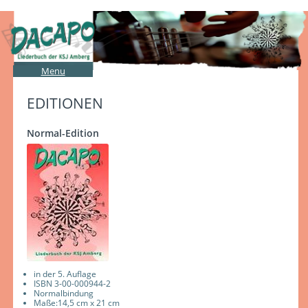
Menu
EDITIONEN
Normal-Edition
in der 5. Auflage
ISBN 3-00-000944-2
Normalbindung
Maße:14,5 cm x 21 cm